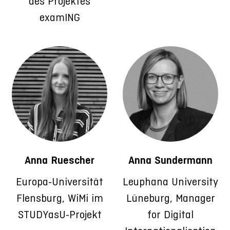
des Projektes
examING
Anna Ruescher
Anna Sundermann
Europa-Universität
Leuphana University
Flensburg, WiMi im
Lüneburg, Manager
STUDYasU-Projekt
for Digital