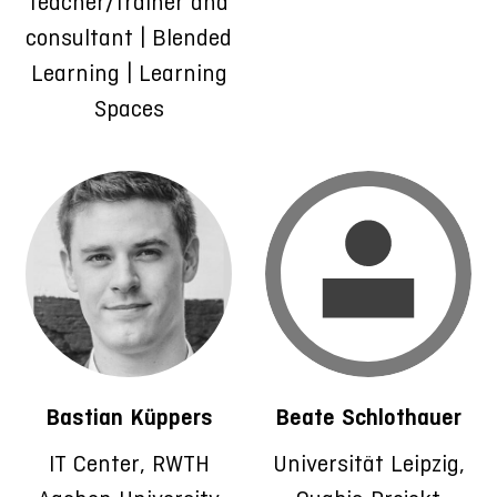
teacher/trainer and
consultant | Blended
Learning | Learning
Spaces
Bastian Küppers
Beate Schlothauer
IT Center, RWTH
Universität Leipzig,