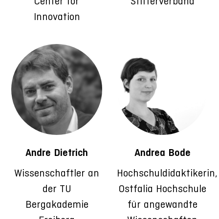
Center for
Stifterverband
Innovation
Andre Dietrich
Andrea Bode
Wissenschaftler an
Hochschuldidaktikerin,
der TU
Ostfalia Hochschule
Bergakademie
für angewandte