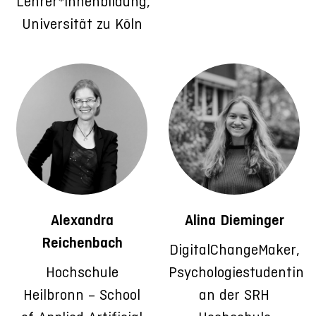
Lehrer*innenbildung,
Universität zu Köln
Alexandra
Alina Dieminger
Reichenbach
DigitalChangeMaker,
Hochschule
Psychologiestudentin
Heilbronn – School
an der SRH