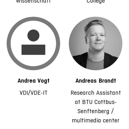
Wissenschaft
College
Andrea Vogt
Andreas Brandt
VDI/VDE-IT
Research Assistant
at BTU Cottbus-
Senftenberg /
multimedia center