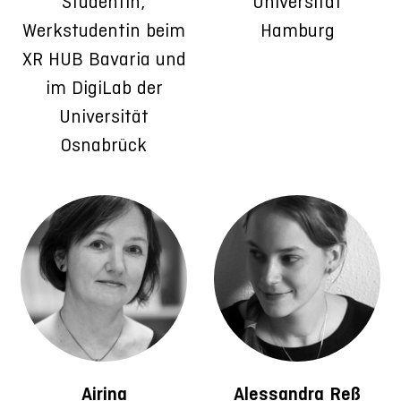
Studentin;
Universität
Werkstudentin beim
Hamburg
XR HUB Bavaria und
im DigiLab der
Universität
Osnabrück
Airina
Alessandra Reß