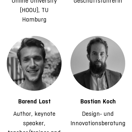
Online University
Geschäftsführerin
(HOOU), TU
Hamburg
Barend Last
Bastian Koch
Author, keynote
Design- und
speaker,
Innovationsberatung