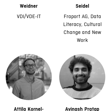
Weidner
Seidel
VDI/VDE-IT
Fraport AG, Data
Literacy, Cultural
Change and New
Work
Attila Kornel-
Avinash Pratap