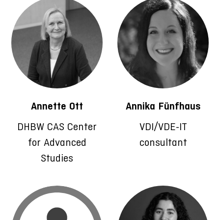
Annette Ott
Annika Fünfhaus
DHBW CAS Center
VDI/VDE-IT
for Advanced
consultant
Studies