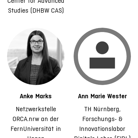
Center for Advanced
Studies (DHBW CAS)
Anke Marks
Ann Marie Wester
Netzwerkstelle
TH Nürnberg,
ORCA.nrw an der
Forschungs- &
FernUniversität in
Innovationslabor