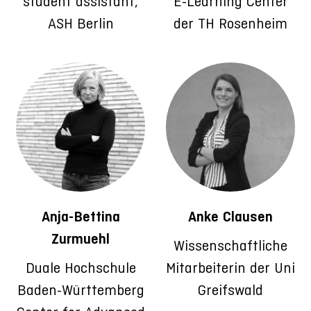
student assistant,
E-Learning Center
ASH Berlin
der TH Rosenheim
Anja-Bettina
Anke Clausen
Zurmuehl
Wissenschaftliche
Duale Hochschule
Mitarbeiterin der Uni
Baden-Württemberg
Greifswald