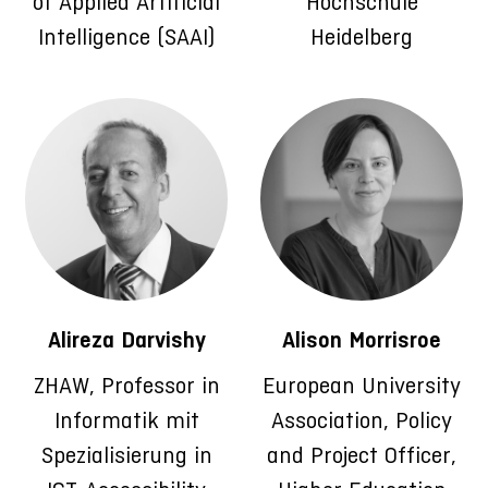
of Applied Artificial
Hochschule
Intelligence (SAAI)
Heidelberg
Alireza Darvishy
Alison Morrisroe
ZHAW, Professor in
European University
Informatik mit
Association, Policy
Spezialisierung in
and Project Officer,