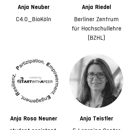
Anja Neuber
Anja Riedel
C4.0_BioKöln
Berliner Zentrum
für Hochschullehre
(BZHL)
Anja Rosa Neuner
Anja Teistler