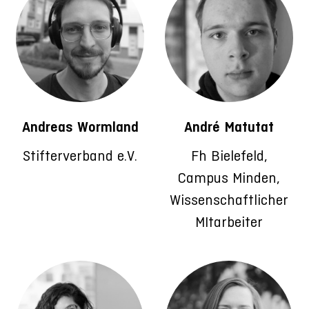
Andreas Wormland
André Matutat
Stifterverband e.V.
Fh Bielefeld,
Campus Minden,
Wissenschaftlicher
MItarbeiter