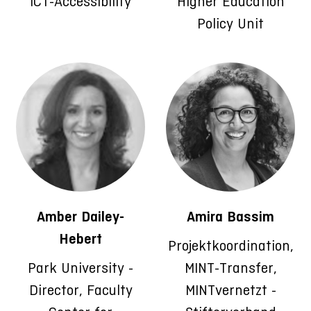
ICT-Accessibility
Higher Education
Policy Unit
Amber Dailey-
Amira Bassim
Hebert
Projektkoordination,
Park University -
MINT-Transfer,
Director, Faculty
MINTvernetzt -