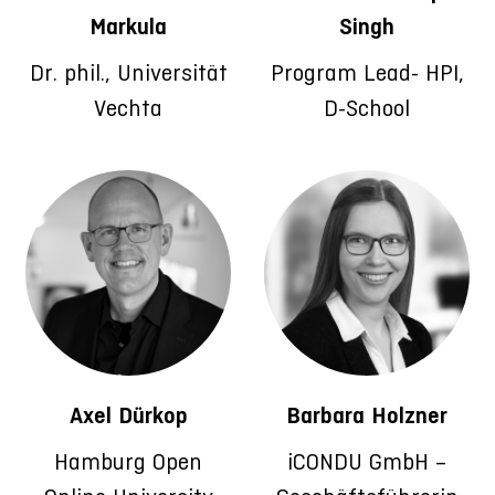
Markula
Singh
Dr. phil., Universität
Program Lead- HPI,
Vechta
D-School
Axel Dürkop
Barbara Holzner
Hamburg Open
iCONDU GmbH –