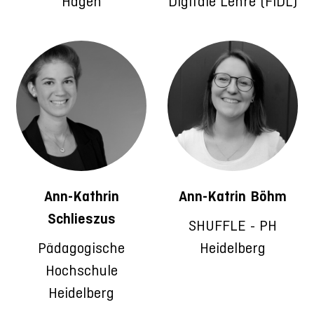
Hagen
Digitale Lehre (FIDL)
Ann-Kathrin
Ann-Katrin Böhm
Schlieszus
SHUFFLE - PH
Pädagogische
Heidelberg
Hochschule
Heidelberg