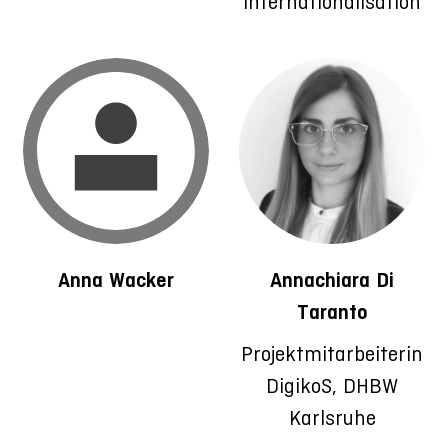
Internationalisation
Anna Wacker
Annachiara Di
Taranto
Projektmitarbeiterin
DigikoS, DHBW
Karlsruhe