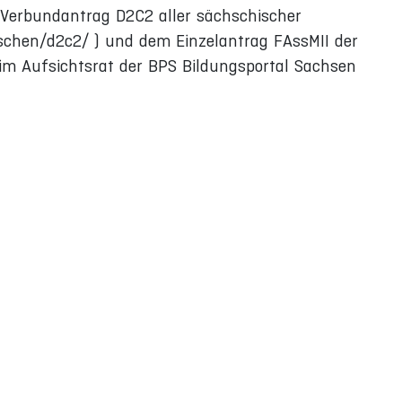
m Verbundantrag D2C2 aller sächschischer
orschen/d2c2/ ) und dem Einzelantrag FAssMII der
d im Aufsichtsrat der BPS Bildungsportal Sachsen