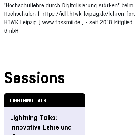
"Hochschullehre durch Digitalisierung stärken" bei
Hochschulen ( https://idll.htwk-leipzig.de/lehren-f
HTWK Leipzig ( www.fassmii.de ) - seit 2018 Mitglie
GmbH
Sessions
LIGHTNING TALK
Lightning Talks:
Innovative Lehre und