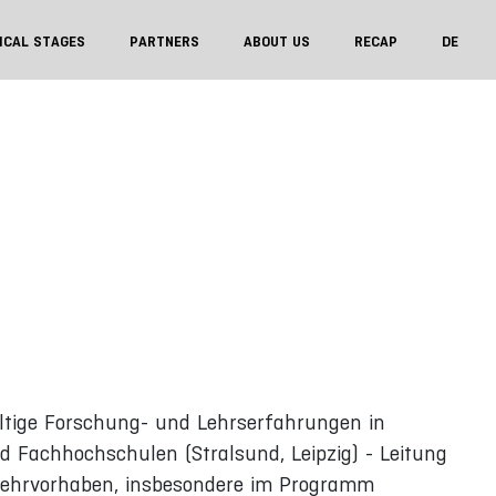
ICAL STAGES
PARTNERS
ABOUT US
RECAP
DE
fältige Forschung- und Lehrserfahrungen in
 Fachhochschulen (Stralsund, Leipzig) - Leitung
d Lehrvorhaben, insbesondere im Programm