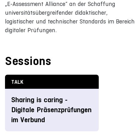
„E-Assessment Alliance“ an der Schaffung
universitätsübergreifender didaktischer,
logistischer und technischer Standards im Bereich
digitaler Prüfungen.
Sessions
TALK
Sharing is caring -
Digitale Präsenzprüfungen
im Verbund