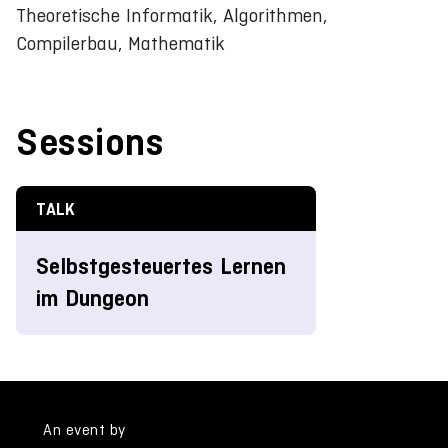
Theoretische Informatik, Algorithmen,
Compilerbau, Mathematik
Sessions
TALK
Selbstgesteuertes Lernen
im Dungeon
An event by