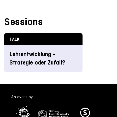
Sessions
TALK
Lehrentwicklung -
Strategie oder Zufall?
An event by