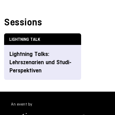
Sessions
LIGHTNING TALK
Lightning Talks:
Lehrszenarien und Studi-
Perspektiven
An event by