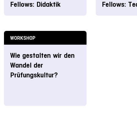
Fellows: Didaktik
Fellows: Te
WORKSHOP
Wie gestalten wir den
Wandel der
Prüfungskultur?