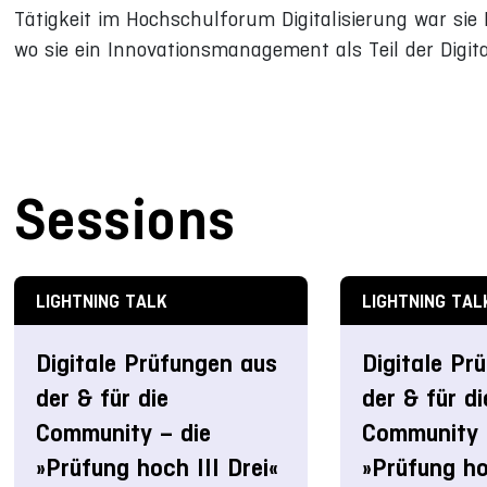
Tätigkeit im Hochschulforum Digitalisierung war sie
wo sie ein Innovationsmanagement als Teil der Digita
Sessions
LIGHTNING TALK
LIGHTNING TAL
Digitale Prüfungen aus
Digitale Pr
der & für die
der & für di
Community – die
Community 
»Prüfung hoch III Drei«
»Prüfung ho