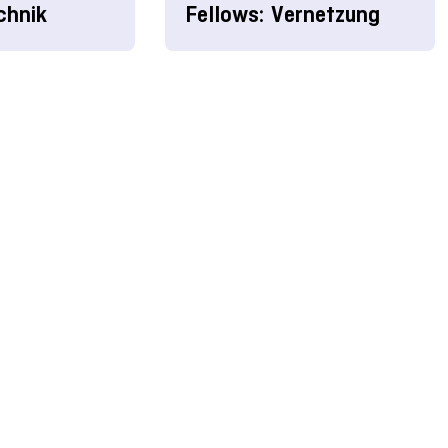
chnik
Fellows: Vernetzung