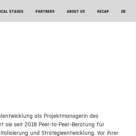
ICAL STAGES
PARTNERS
ABOUT US
RECAP
DE
lentwicklung als Projektmanagerin des
rt sie seit 2018 Peer-to-Peer-Beratung für
alisierung und Strategieentwicklung. Vor ihrer