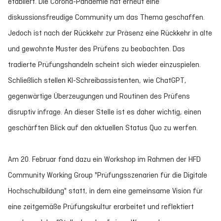
etabliert. Die Corona-Pandemie hat erneut eine
diskussionsfreudige Community um das Thema geschaffen.
Jedoch ist nach der Rückkehr zur Präsenz eine Rückkehr in alte
und gewohnte Muster des Prüfens zu beobachten. Das
tradierte Prüfungshandeln scheint sich wieder einzuspielen.
Schließlich stellen KI-Schreibassistenten, wie ChatGPT,
gegenwärtige Überzeugungen und Routinen des Prüfens
disruptiv infrage. An dieser Stelle ist es daher wichtig, einen
geschärften Blick auf den aktuellen Status Quo zu werfen.
Am 20. Februar fand dazu ein Workshop im Rahmen der HFD
Community Working Group "Prüfungsszenarien für die Digitale
Hochschulbildung" statt, in dem eine gemeinsame Vision für
eine zeitgemäße Prüfungskultur erarbeitet und reflektiert