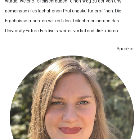
wurde, welche “Stellschrauben” einen Weg zu der von uns
gemeinsam festgehaltenen Prüfungskultur eröffnen. Die
Ergebnisse möchten wir mit den Teilnehmer:innmen des
University:Future Festivals weiter vertiefend diskutieren.
Speaker