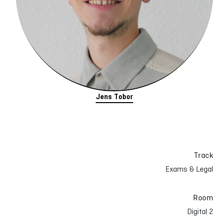
Jens Tobor
Track
Exams & Legal
Room
Digital 2