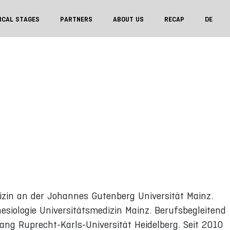
ICAL STAGES
PARTNERS
ABOUT US
RECAP
DE
in an der Johannes Gutenberg Universität Mainz.
siologie Universitätsmedizin Mainz. Berufsbegleitend
ng Ruprecht-Karls-Universität Heidelberg. Seit 2010