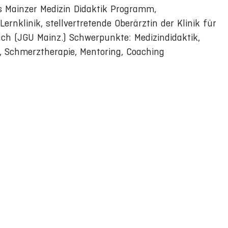
es Mainzer Medizin Didaktik Programm,
ernklinik, stellvertretende Oberärztin der Klinik für
ch (JGU Mainz.) Schwerpunkte: Medizindidaktik,
, Schmerztherapie, Mentoring, Coaching