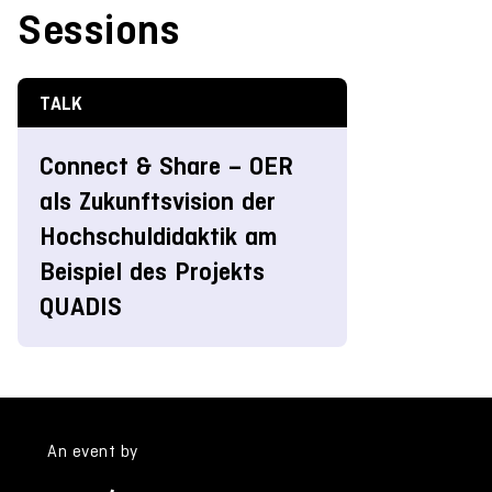
Sessions
TALK
Connect & Share – OER
als Zukunftsvision der
Hochschuldidaktik am
Beispiel des Projekts
QUADIS
An event by