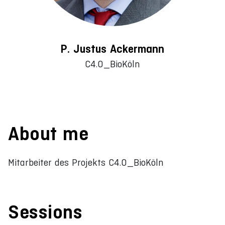
P. Justus Ackermann
C4.0_BioKöln
About me
Mitarbeiter des Projekts C4.0_BioKöln
Sessions