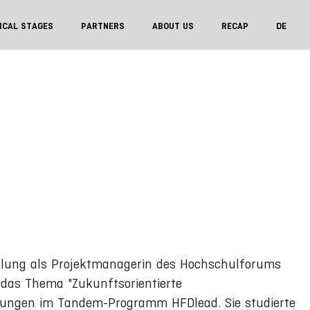
ICAL STAGES
PARTNERS
ABOUT US
RECAP
DE
klung als Projektmanagerin des Hochschulforums
ür das Thema "Zukunftsorientierte
itungen im Tandem-Programm HFDlead. Sie studierte