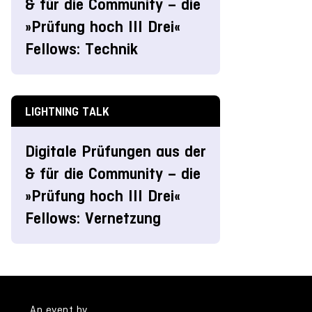
& für die Community – die
»Prüfung hoch III Drei«
Fellows: Technik
LIGHTNING TALK
Digitale Prüfungen aus der
& für die Community – die
»Prüfung hoch III Drei«
Fellows: Vernetzung
An event by