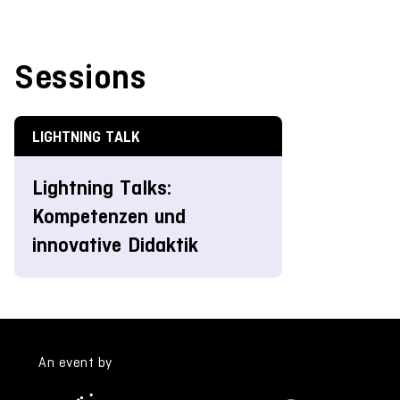
Sessions
LIGHTNING TALK
Lightning Talks:
Kompetenzen und
innovative Didaktik
An event by