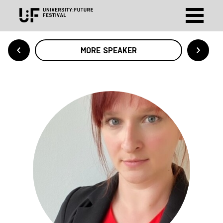
MORE SPEAKER