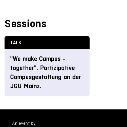
Sessions
TALK
"We make Campus -
together". Partizipative
Campusgestaltung an der
JGU Mainz.
An event by