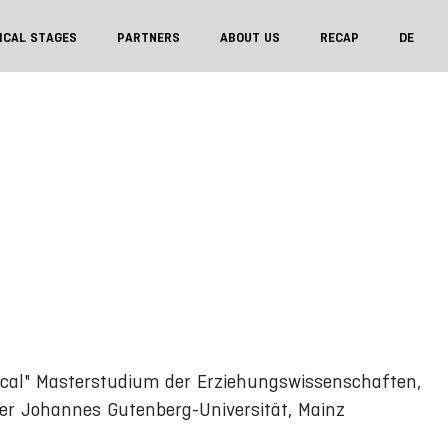
ICAL STAGES
PARTNERS
ABOUT US
RECAP
DE
ical" Masterstudium der Erziehungswissenschaften,
r Johannes Gutenberg-Universität, Mainz