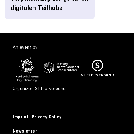
digitalen Teilhabe
An event by
Organizer: Stifterverband
Imprint
Privacy Policy
Newsletter