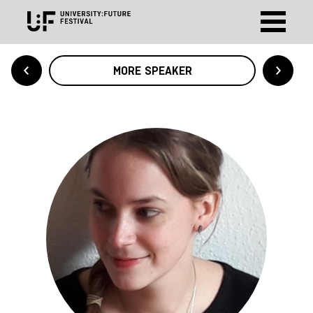
MORE SPEAKER