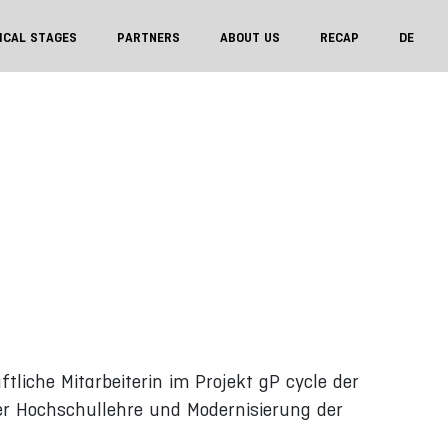
ICAL STAGES
PARTNERS
ABOUT US
RECAP
DE
tliche Mitarbeiterin im Projekt gP cycle der
er Hochschullehre und Modernisierung der