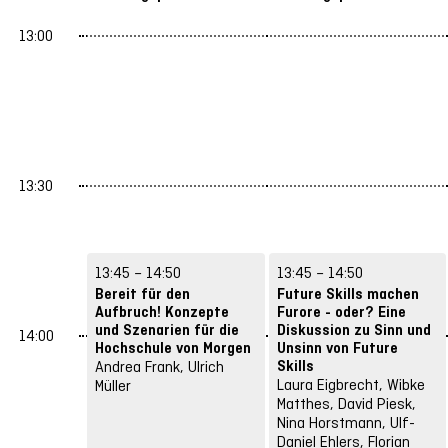
13:00
13:30
13:45 – 14:50
13:45 – 14:50
Bereit für den
Future Skills machen
Aufbruch! Konzepte
Furore - oder? Eine
und Szenarien für die
Diskussion zu Sinn und
14:00
Hochschule von Morgen
Unsinn von Future
Skills
Andrea Frank, Ulrich
Laura Eigbrecht, Wibke
Müller
Matthes, David Piesk,
Nina Horstmann, Ulf-
Daniel Ehlers, Florian