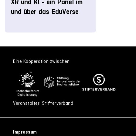
XR und KI - ein Panel im
und über das EduVerse
Eine Kooperation zwischen
Veranstalter: Stifterverband
Impressum