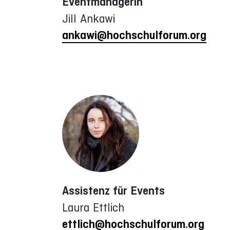
Eventmanagerin
Jill Ankawi
ankawi@hochschulforum.org
Assistenz für Events
Laura Ettlich
ettlich@hochschulforum.org