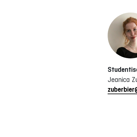
Studentis
Jeanica Z
zuberbie