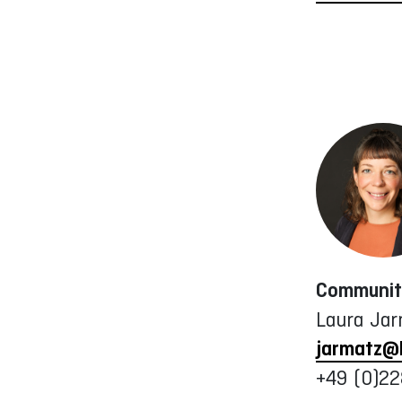
Communit
Laura Ja
jarmatz@
+49 (0)2