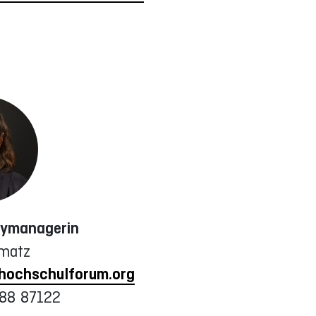
ymanagerin
rmatz
hochschulforum.org
288 87122