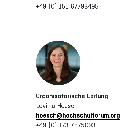
+49 (0)
151 67793495
Organisatorische Leitung
Lavinia Hoesch
hoesch@hochschulforum.org
+49 (0) 173 7675093