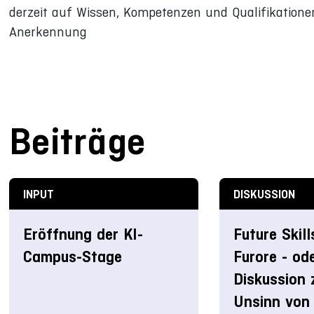
derzeit auf Wissen, Kompetenzen und Qualifikationen
Anerkennung
Beiträge
INPUT
DISKUSSION
Eröffnung der KI-
Future Skil
Campus-Stage
Furore - od
Diskussion 
Unsinn von 