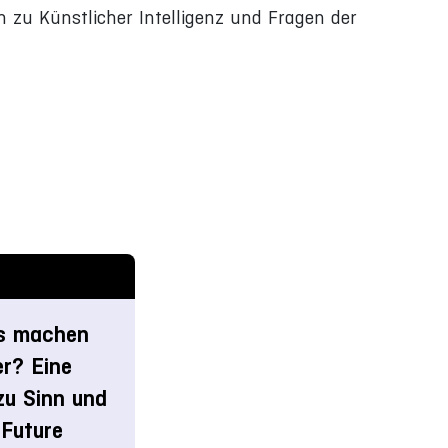
 zu Künstlicher Intelligenz und Fragen der
ls machen
er? Eine
zu Sinn und
Future