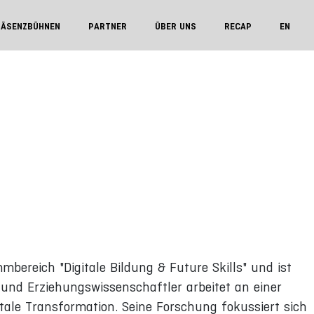
RÄSENZBÜHNEN
PARTNER
ÜBER UNS
RECAP
EN
mbereich "Digitale Bildung & Future Skills" und ist
 und Erziehungswissenschaftler arbeitet an einer
tale Transformation. Seine Forschung fokussiert sich