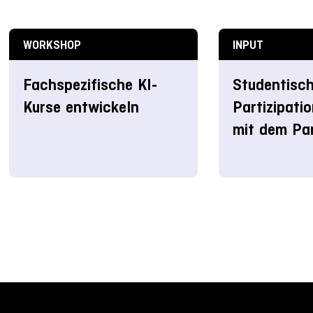
WORKSHOP
INPUT
Fachspezifische KI-
Studentisc
Kurse entwickeln
Partizipati
mit dem Pa