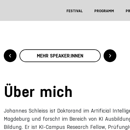
FESTIVAL
PROGRAMM
P
MEHR SPEAKER:INNEN
Über mich
Johannes Schleiss ist Doktorand im Artificial Intelli
Magdeburg und forscht im Bereich von KI Ausbildun
Bildung. Er ist KI-Campus Research Fellow, PrüfungH