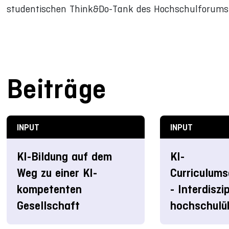
studentischen Think&Do-Tank des Hochschulforums D
Beiträge
INPUT
INPUT
KI-Bildung auf dem
KI-
Weg zu einer KI-
Curriculums
kompetenten
- Interdiszi
Gesellschaft
hochschulü