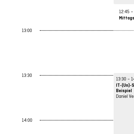
12:45 –
Mittag
13:00
13:30
13:30 – 1
IT-(Un)-
Beispiel
Daniel Ve
14:00