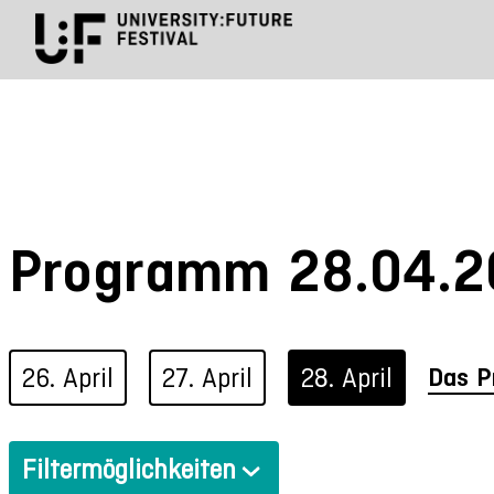
Programm 28.04.2
26. April
27. April
28. April
Das P
Filtermöglichkeiten