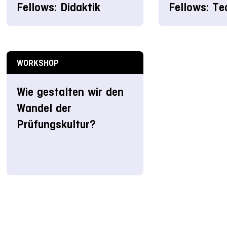
Fellows: Didaktik
Fellows: Te
WORKSHOP
Wie gestalten wir den
Wandel der
Prüfungskultur?