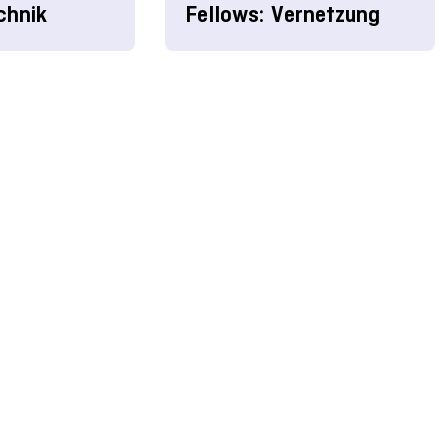
chnik
Fellows: Vernetzung