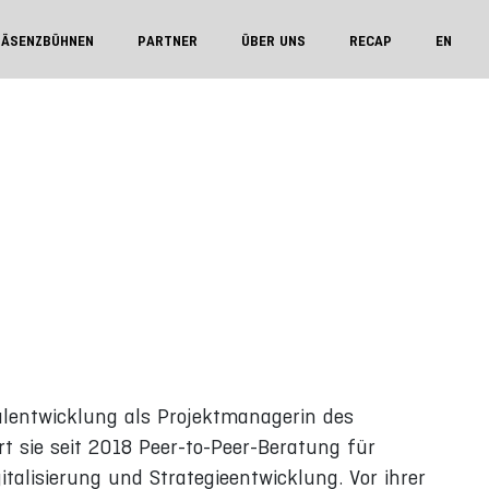
RÄSENZBÜHNEN
PARTNER
ÜBER UNS
RECAP
EN
lentwicklung als Projektmanagerin des
rt sie seit 2018 Peer-to-Peer-Beratung für
alisierung und Strategieentwicklung. Vor ihrer