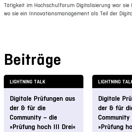
Tätigkeit im Hochschulforum Digitalisierung war sie
wo sie ein Innovationsmanagement als Teil der Digita
Beiträge
LIGHTNING TALK
LIGHTNING TAL
Digitale Prüfungen aus
Digitale Pr
der & für die
der & für di
Community – die
Community 
»Prüfung hoch III Drei«
»Prüfung ho