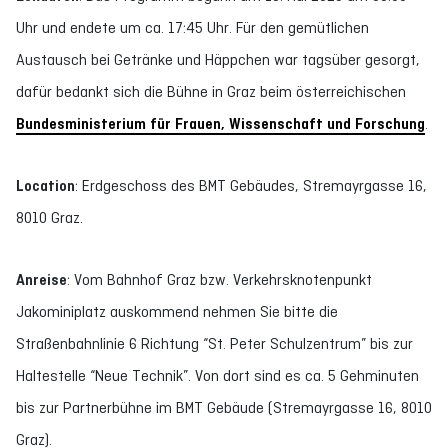
Uhr und endete um ca. 17:45 Uhr. Für den gemütlichen
Austausch bei Getränke und Häppchen war tagsüber gesorgt,
dafür bedankt sich die Bühne in Graz beim österreichischen
Bundesministerium für Frauen, Wissenschaft und Forschung
.
Location
: Erdgeschoss des BMT Gebäudes, Stremayrgasse 16,
8010 Graz.
Anreise
: Vom Bahnhof Graz bzw. Verkehrsknotenpunkt
Jakominiplatz auskommend nehmen Sie bitte die
Straßenbahnlinie 6 Richtung “St. Peter Schulzentrum” bis zur
Haltestelle “Neue Technik”. Von dort sind es ca. 5 Gehminuten
bis zur Partnerbühne im BMT Gebäude (Stremayrgasse 16, 8010
Graz).