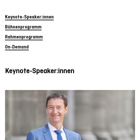
Keynote-Speaker:innen
Bühnenprogramm
Rahmenprogramm
On-Demand
Keynote-Speaker:innen