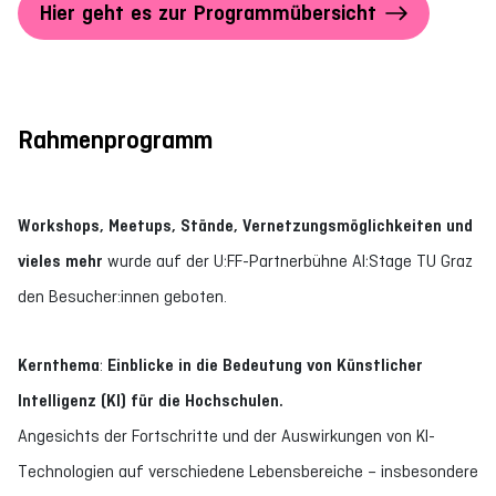
Hier geht es zur Programmübersicht
Rahmenprogramm
Workshops, Meetups, Stände, Vernetzungsmöglichkeiten und
vieles mehr
wurde auf der U:FF-Partnerbühne AI:Stage TU Graz
den Besucher:innen geboten.
Kernthema
:
Einblicke in die Bedeutung von Künstlicher
Intelligenz (KI) für die Hochschulen.
Angesichts der Fortschritte und der Auswirkungen von KI-
Technologien auf verschiedene Lebensbereiche – insbesondere