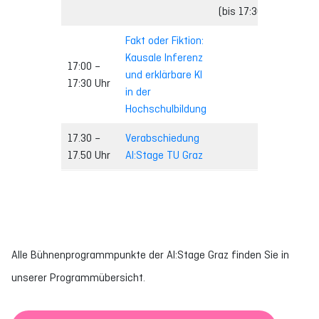
(bis 17:30 Uhr)
Fakt oder Fiktion:
Kausale Inferenz
17:00 –
und erklärbare KI
17:30 Uhr
in der
Hochschulbildung
17.30 –
Verabschiedung
17.50 Uhr
AI:Stage TU Graz
Alle Bühnenprogrammpunkte der AI:Stage Graz finden Sie in
unserer Programmübersicht.