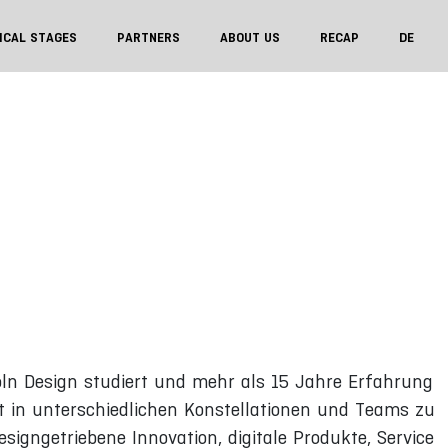
ICAL STAGES
PARTNERS
ABOUT US
RECAP
DE
ln Design studiert und mehr als 15 Jahre Erfahrung
et in unterschiedlichen Konstellationen und Teams zu
igngetriebene Innovation, digitale Produkte, Service