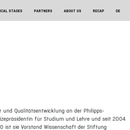
ICAL STAGES
PARTNERS
ABOUT US
RECAP
DE
ur und Qualitätsentwicklung an der Philipps-
Vizepräsidentin für Studium und Lehre und seit 2004
0 ist sie Vorstand Wissenschaft der Stiftung