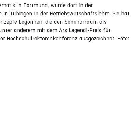
hematik in Dortmund, wurde dort in der
h in Tübingen in der Betriebswirtschaftslehre. Sie hat
Konzepte begonnen, die den Seminarraum als
nter anderem mit dem Ars Legendi-Preis für
der Hochschulrektorenkonferenz ausgezeichnet. Foto: