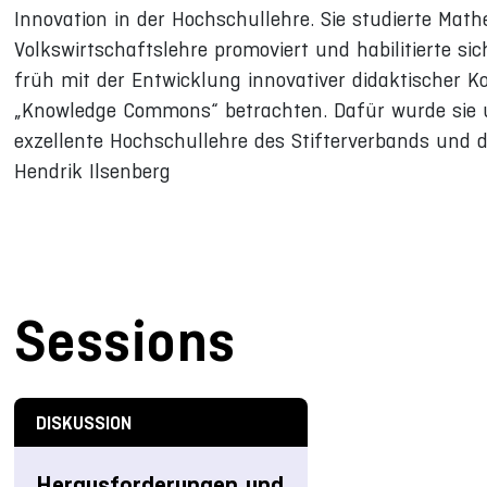
Innovation in der Hochschullehre. Sie studierte Mat
Volkswirtschaftslehre promoviert und habilitierte sic
früh mit der Entwicklung innovativer didaktischer 
„Knowledge Commons“ betrachten. Dafür wurde sie u
exzellente Hochschullehre des Stifterverbands und 
Hendrik Ilsenberg
Sessions
DISKUSSION
Herausforderungen und