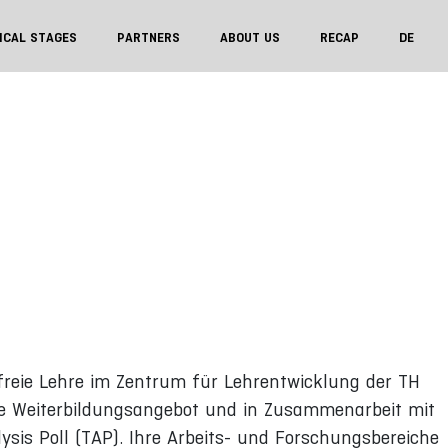
ICAL STAGES
PARTNERS
ABOUT US
RECAP
DE
efreie Lehre im Zentrum für Lehrentwicklung der TH
he Weiterbildungsangebot und in Zusammenarbeit mit
sis Poll (TAP). Ihre Arbeits- und Forschungsbereiche