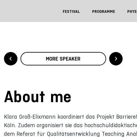
FESTIVAL
PROGRAMME
PHYS
MORE SPEAKER
About me
Klara Groß-Elixmann koordiniert das Projekt Barrier
Köln. Zudem organisiert sie das hochschuldidaktisc
dem Referat für Qualitätsentwicklung Teaching Analy