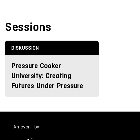
Sessions
DISKUSSION
Pressure Cooker
University: Creating
Futures Under Pressure
An event by