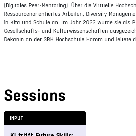
(Digitales Peer-Mentoring). Über die Virtuelle Hochs
Ressourcenorientiertes Arbeiten, Diversity Manageme
in Kita und Schule an. Im Jahr 2022 wurde sie als Pr
Gesellschafts- und Kulturwissenschaften ausgezeich
Dekanin an der SRH Hochschule Hamm und leitete dor
Sessions
INPUT
KI trifft Future Skills: