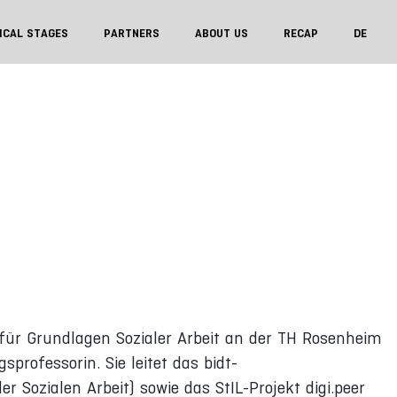
ICAL STAGES
PARTNERS
ABOUT US
RECAP
DE
n für Grundlagen Sozialer Arbeit an der TH Rosenheim
professorin. Sie leitet das bidt-
der Sozialen Arbeit) sowie das StIL-Projekt digi.peer