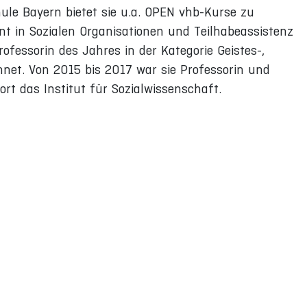
chule Bayern bietet sie u.a. OPEN vhb-Kurse zu
nt in Sozialen Organisationen und Teilhabeassistenz
ofessorin des Jahres in der Kategorie Geistes-,
net. Von 2015 bis 2017 war sie Professorin und
t das Institut für Sozialwissenschaft.