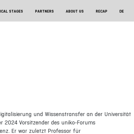
ICAL STAGES
PARTNERS
ABOUT US
RECAP
DE
Digitalisierung und Wissenstransfer an der Universität
ner 2024 Vorsitzender des uniko-Forums
enz. Er war zuletzt Professor für