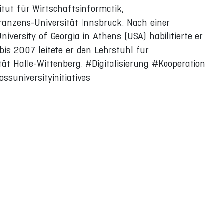
itut für Wirtschaftsinformatik,
ranzens-Universität Innsbruck. Nach einer
iversity of Georgia in Athens (USA) habilitierte er
is 2007 leitete er den Lehrstuhl für
ät Halle-Wittenberg. #Digitalisierung #Kooperation
suniversityinitiatives