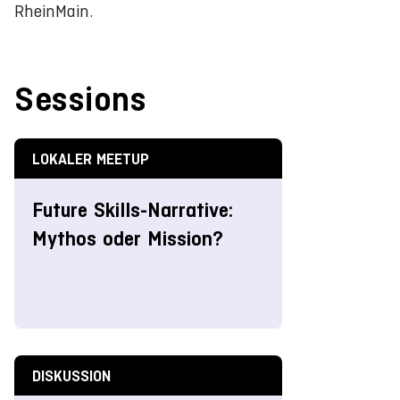
RheinMain.
Sessions
LOKALER MEETUP
Future Skills-Narrative:
Mythos oder Mission?
DISKUSSION