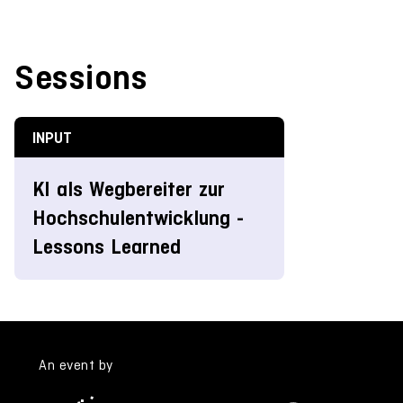
Sessions
INPUT
KI als Wegbereiter zur
Hochschulentwicklung -
Lessons Learned
An event by