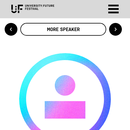
MORE SPEAKER