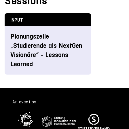
Sessions
INPUT
Planungszelle
„Studierende als NextGen
Visionäre“ - Lessons
Learned
An event by