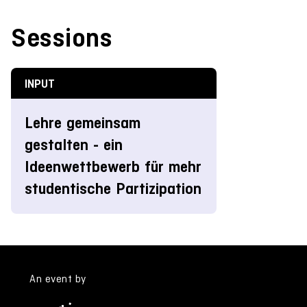
Sessions
INPUT
Lehre gemeinsam
gestalten - ein
Ideenwettbewerb für mehr
studentische Partizipation
An event by