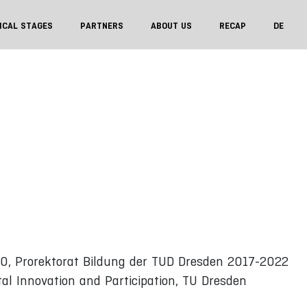
ICAL STAGES
PARTNERS
ABOUT US
RECAP
DE
3.0, Prorektorat Bildung der TUD Dresden 2017-2022
tal Innovation and Participation, TU Dresden