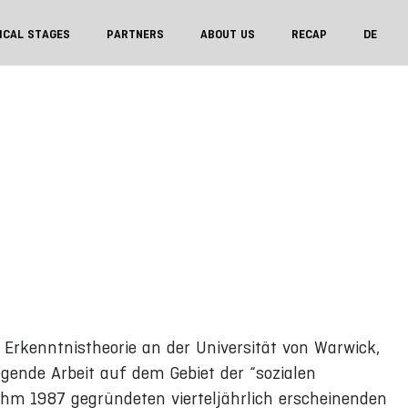
ICAL STAGES
PARTNERS
ABOUT US
RECAP
DE
 Erkenntnistheorie an der Universität von Warwick,
legende Arbeit auf dem Gebiet der “sozialen
ihm 1987 gegründeten vierteljährlich erscheinenden