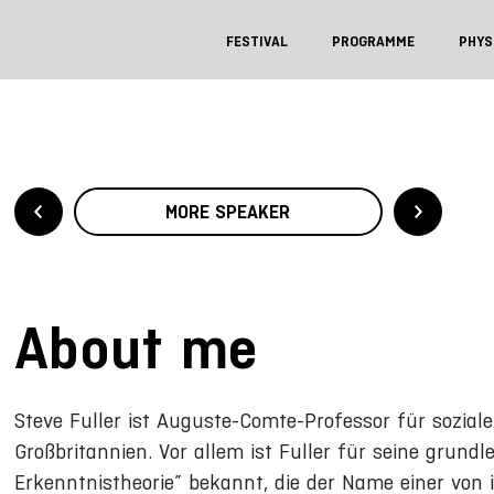
FESTIVAL
PROGRAMME
PHYS
MORE SPEAKER
About me
Steve Fuller ist Auguste-Comte-Professor für soziale
Großbritannien. Vor allem ist Fuller für seine grund
Erkenntnistheorie” bekannt, die der Name einer von 