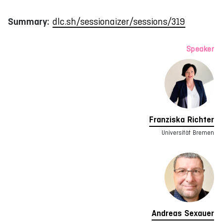
Summary:
dlc.sh/sessionaizer/sessions/319
Speaker
Franziska Richter
Universität Bremen
Andreas Sexauer