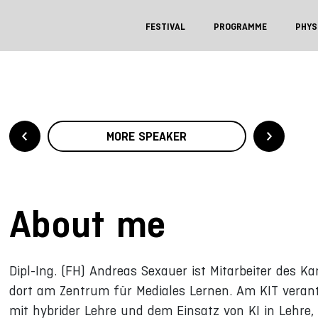
FESTIVAL
PROGRAMME
PHYS
MORE SPEAKER
About me
Dipl-Ing. (FH) Andreas Sexauer ist Mitarbeiter des Ka
dort am Zentrum für Mediales Lernen. Am KIT verant
mit hybrider Lehre und dem Einsatz von KI in Lehre