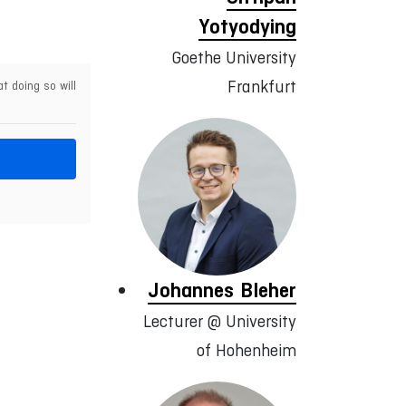
Yotyodying
Goethe University
Frankfurt
t doing so will
Johannes Bleher
Lecturer @ University
of Hohenheim