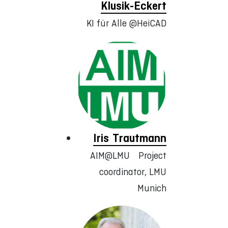
Klusik-Eckert
KI für Alle @HeiCAD
Iris Trautmann
AIM@LMU Project
coordinator, LMU
Munich