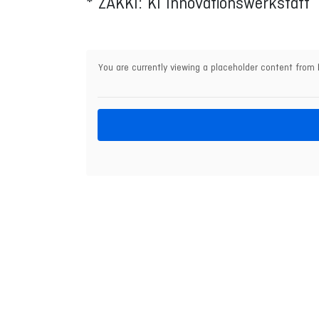
* ZAKKI: KI Innovationswerkstatt
You are currently viewing a placeholder content from