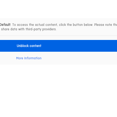
Default
. To access the actual content, click the button below. Please note tha
share data with third-party providers.
Unblock content
More Information