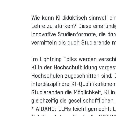
Wie kann KI didaktisch sinnvoll 
Lehre zu stärken? Diese einstündi
innovative Studienformate, die da
vermitteln als auch Studierende 
Im Lightning Talks werden verschi
KI in der Hochschulbildung vorgest
Hochschulen zugeschnitten sind.
interdisziplinäre KI-Qualifikation
Studierenden die Möglichkeit, KI 
gleichzeitig die gesellschaftlich
* AIDAHO: LLMs leicht gemacht: 