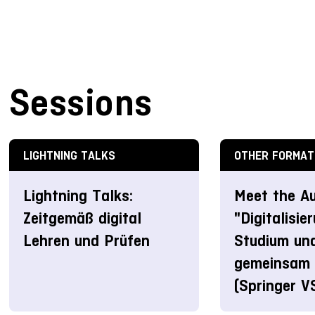
Sessions
LIGHTNING TALKS
OTHER FORMAT
Lightning Talks:
Meet the Au
Zeitgemäß digital
"Digitalisie
Lehren und Prüfen
Studium un
gemeinsam 
(Springer V