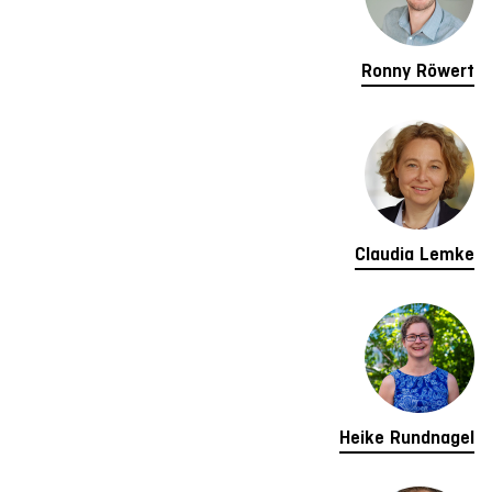
Ronny Röwert
Claudia Lemke
Heike Rundnagel