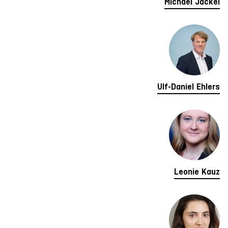
Michael Jäckel
Ulf-Daniel Ehlers
Leonie Kauz