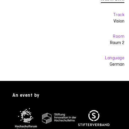
Track
Vision
Room
Raum 2
Language
German
An event by