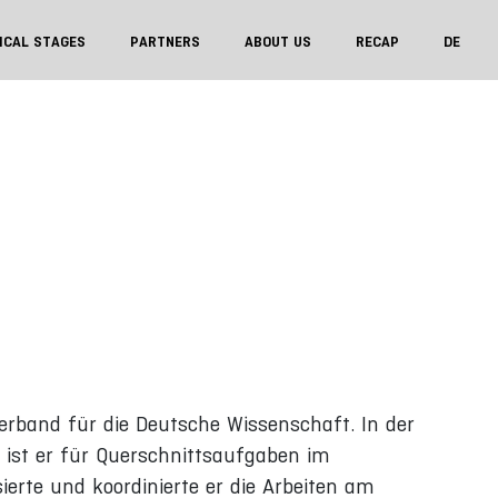
ICAL STAGES
PARTNERS
ABOUT US
RECAP
DE
rband für die Deutsche Wissenschaft. In der
 ist er für Querschnittsaufgaben im
erte und koordinierte er die Arbeiten am