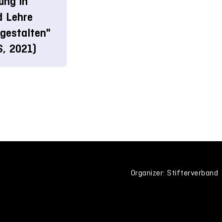
rung in
d Lehre
gestalten"
S, 2021)
Organizer: Stifterverband