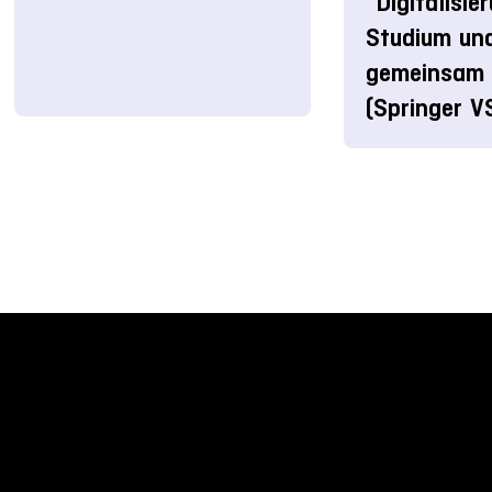
"Digitalisie
Studium un
gemeinsam 
(Springer V