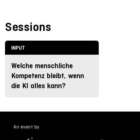
Sessions
INPUT
Welche menschliche
Kompetenz bleibt, wenn
die KI alles kann?
An event by