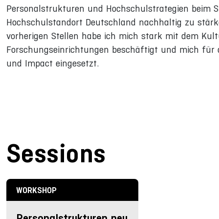
Personalstrukturen und Hochschulstrategien beim St
Hochschulstandort Deutschland nachhaltig zu stärke
vorherigen Stellen habe ich mich stark mit dem Kul
Forschungseinrichtungen beschäftigt und mich für 
und Impact eingesetzt.
Sessions
WORKSHOP
Personalstrukturen neu