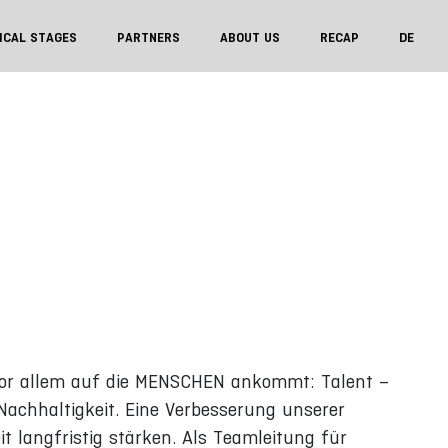
ICAL STAGES
PARTNERS
ABOUT US
RECAP
DE
 vor allem auf die MENSCHEN ankommt: Talent –
 Nachhaltigkeit. Eine Verbesserung unserer
it langfristig stärken. Als Teamleitung für