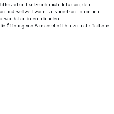
ifterverband setze ich mich dafür ein, den
n und weltweit weiter zu vernetzen. In meinen
turwandel an internationalen
die Öffnung von Wissenschaft hin zu mehr Teilhabe