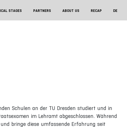
ICAL STAGES
PARTNERS
ABOUT US
RECAP
DE
nden Schulen an der TU Dresden studiert und in
. Staatsexamen im Lehramt abgeschlossen. Während
g und bringe diese umfassende Erfahrung seit