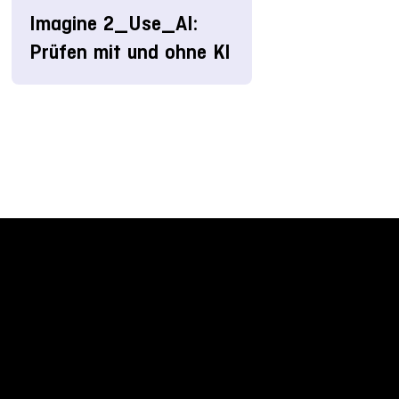
Imagine 2_Use_AI:
Prüfen mit und ohne KI