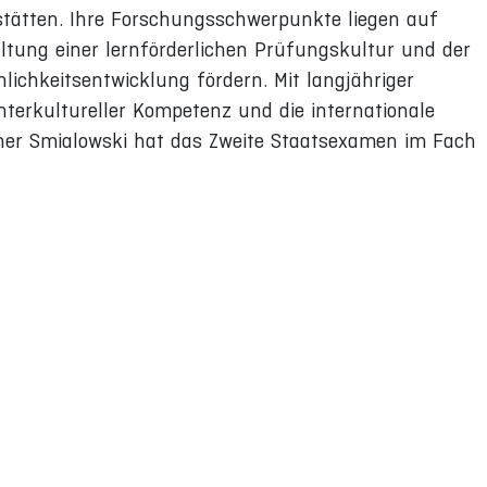
ätten. Ihre Forschungsschwerpunkte liegen auf
ltung einer lernförderlichen Prüfungskultur und der
lichkeitsentwicklung fördern. Mit langjähriger
nterkultureller Kompetenz und die internationale
her Smialowski hat das Zweite Staatsexamen im Fach